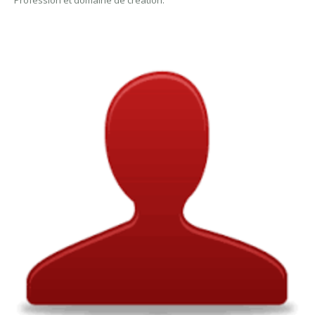
Profession et domaine de création: