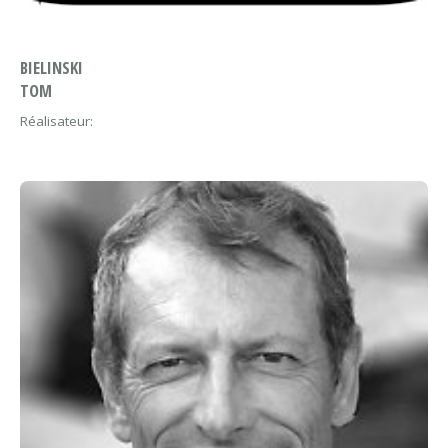
BIELINSKI
TOM
Réalisateur: