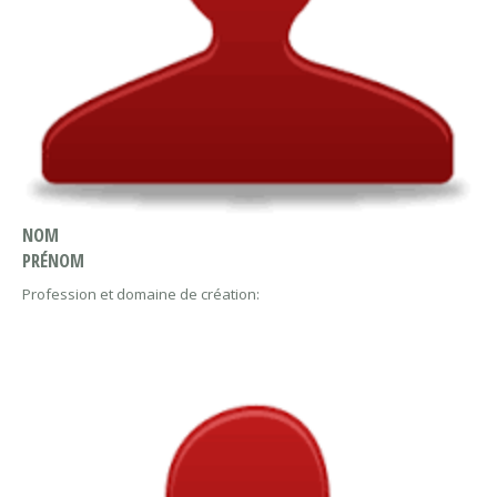
NOM
PRÉNOM
Profession et domaine de création: