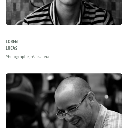
LOREN
LUCAS
Photographe, réalisateur: