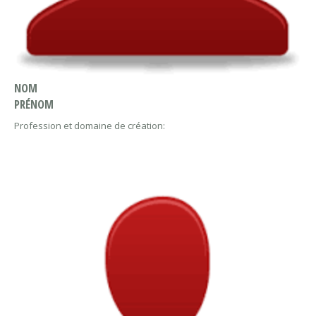
NOM
PRÉNOM
Profession et domaine de création: