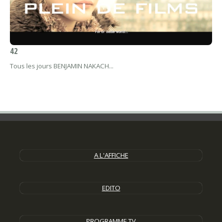
42
Tous les jours BENJAMIN NAKACH...
A L'AFFICHE
EDITO
PROGRAMME TV