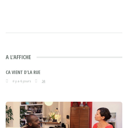
A L'AFFICHE
CA VIENT D'LA RUE
il y a 6 jours
34