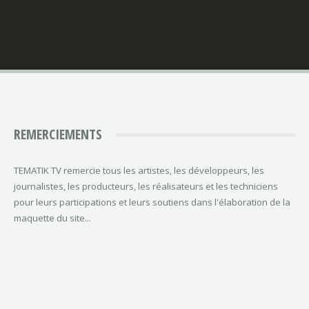
REMERCIEMENTS
TEMATIK TV remercie tous les artistes, les développeurs, les
journalistes, les producteurs, les réalisateurs et les techniciens
pour leurs participations et leurs soutiens dans l'élaboration de la
maquette du site...