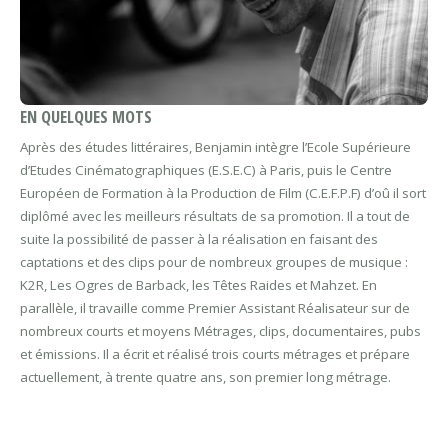
EN QUELQUES MOTS
Après des études littéraires, Benjamin intègre l’Ecole Supérieure
d’Etudes Cinématographiques (E.S.E.C) à Paris, puis le Centre
Européen de Formation à la Production de Film (C.E.F.P.F) d’oû il sort
diplômé avec les meilleurs résultats de sa promotion. Il a tout de
suite la possibilité de passer à la réalisation en faisant des
captations et des clips pour de nombreux groupes de musique :
K2R, Les Ogres de Barback, les Têtes Raides et Mahzet. En
parallèle, il travaille comme Premier Assistant Réalisateur sur de
nombreux courts et moyens Métrages, clips, documentaires, pubs
et émissions. Il a écrit et réalisé trois courts métrages et prépare
actuellement, à trente quatre ans, son premier long métrage.